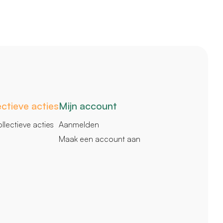
ectieve acties
Mijn account
ollectieve acties
Aanmelden
Maak een account aan