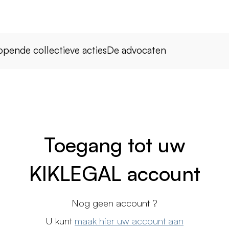
opende collectieve acties
De advocaten
Toegang tot uw
KIKLEGAL account
Nog geen account ?
U kunt
maak hier uw account aan