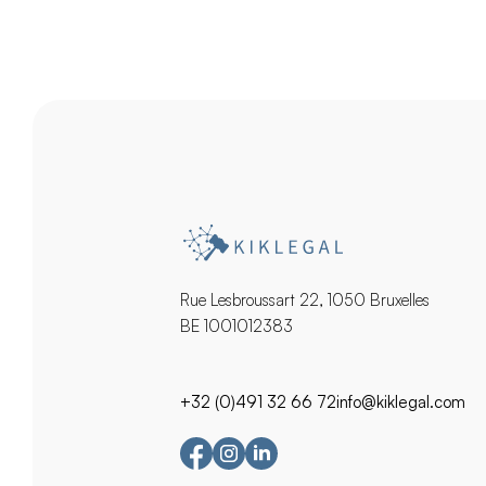
Rue Lesbroussart 22, 1050 Bruxelles
BE 1001012383
+32 (0)491 32 66 72
info@kiklegal.com